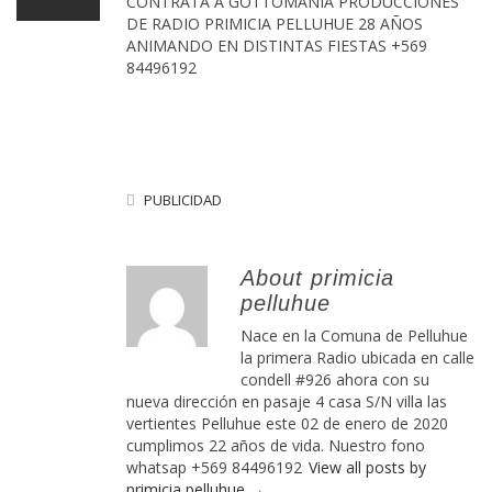
CONTRATA A GOTTOMANIA PRODUCCIONES
DE RADIO PRIMICIA PELLUHUE 28 AÑOS
ANIMANDO EN DISTINTAS FIESTAS +569
84496192
PUBLICIDAD
About primicia
pelluhue
Nace en la Comuna de Pelluhue
la primera Radio ubicada en calle
condell #926 ahora con su
nueva dirección en pasaje 4 casa S/N villa las
vertientes Pelluhue este 02 de enero de 2020
cumplimos 22 años de vida. Nuestro fono
whatsap +569 84496192
View all posts by
primicia pelluhue
→