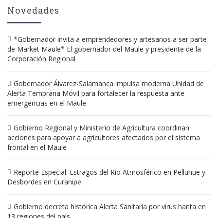
navigation
Novedades
*Gobernador invita a emprendedores y artesanos a ser parte
de Market Maule* El gobernador del Maule y presidente de la
Corporación Regional
Gobernador Álvarez-Salamanca impulsa moderna Unidad de
Alerta Temprana Móvil para fortalecer la respuesta ante
emergencias en el Maule
Gobierno Regional y Ministerio de Agricultura coordinan
acciones para apoyar a agricultores afectados por el sistema
frontal en el Maule
Reporte Especial: Estragos del Río Atmosférico en Pelluhue y
Desbordes en Curanipe
Gobierno decreta histórica Alerta Sanitaria por virus hanta en
13 regiones del país