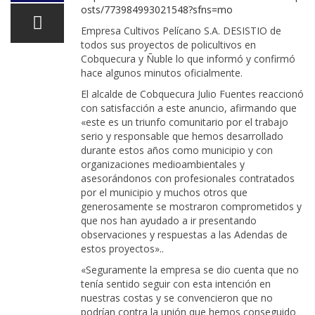
osts/773984993021548?sfns=mo
Empresa Cultivos Pelícano S.A. DESISTIO de
todos sus proyectos de policultivos en
Cobquecura y Ñuble lo que informó y confirmó
hace algunos minutos oficialmente.
El alcalde de Cobquecura Julio Fuentes reaccionó
con satisfacción a este anuncio, afirmando que
«este es un triunfo comunitario por el trabajo
serio y responsable que hemos desarrollado
durante estos años como municipio y con
organizaciones medioambientales y
asesorándonos con profesionales contratados
por el municipio y muchos otros que
generosamente se mostraron comprometidos y
que nos han ayudado a ir presentando
observaciones y respuestas a las Adendas de
estos proyectos»..
«Seguramente la empresa se dio cuenta que no
tenía sentido seguir con esta intención en
nuestras costas y se convencieron que no
podrían contra la unión que hemos conseguido