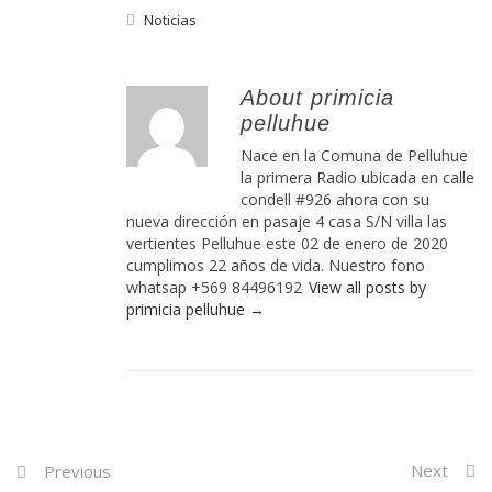
Noticias
About primicia
pelluhue
Nace en la Comuna de Pelluhue
la primera Radio ubicada en calle
condell #926 ahora con su
nueva dirección en pasaje 4 casa S/N villa las
vertientes Pelluhue este 02 de enero de 2020
cumplimos 22 años de vida. Nuestro fono
whatsap +569 84496192
View all posts by
primicia pelluhue
→
Post
Next
Previous