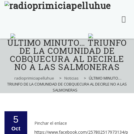
ÚLTIMO MINUTO… TRIUNFO
Skip
to
DE LA COMUNIDAD DE
content
COBQUECURA AL DECIRLE
NO A LAS SALMONERAS
radioprimiciapelluhue
>
Noticias
>
ÚLTIMO MINUTO…
TRIUNFO DE LA COMUNIDAD DE COBQUECURA AL DECIRLE NO A LAS
SALMONERAS
5
Pinchar el enlace
Oct
https://www.facebook.com/257802517973134/p