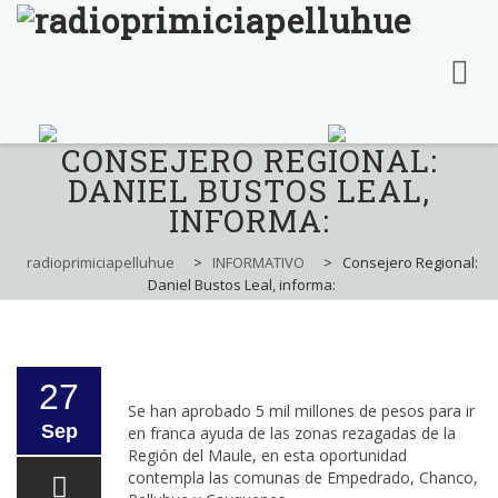
CONSEJERO REGIONAL:
Skip
to
DANIEL BUSTOS LEAL,
content
INFORMA:
radioprimiciapelluhue
>
INFORMATIVO
>
Consejero Regional:
Daniel Bustos Leal, informa:
27
Se han aprobado 5 mil millones de pesos para ir
Sep
en franca ayuda de las zonas rezagadas de la
Región del Maule, en esta oportunidad
contempla las comunas de Empedrado, Chanco,