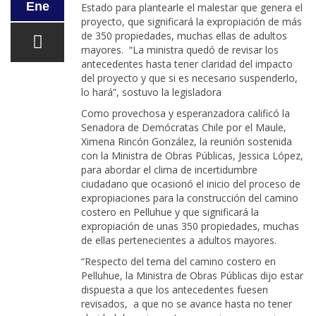
Ene
Estado para plantearle el malestar que genera el
proyecto, que significará la expropiación de más
de 350 propiedades, muchas ellas de adultos
mayores. “La ministra quedó de revisar los
antecedentes hasta tener claridad del impacto
del proyecto y que si es necesario suspenderlo,
lo hará”, sostuvo la legisladora
Como provechosa y esperanzadora calificó la
Senadora de Demócratas Chile por el Maule,
Ximena Rincón González, la reunión sostenida
con la Ministra de Obras Públicas, Jessica López,
para abordar el clima de incertidumbre
ciudadano que ocasionó el inicio del proceso de
expropiaciones para la construcción del camino
costero en Pelluhue y que significará la
expropiación de unas 350 propiedades, muchas
de ellas pertenecientes a adultos mayores.
“Respecto del tema del camino costero en
Pelluhue, la Ministra de Obras Públicas dijo estar
dispuesta a que los antecedentes fuesen
revisados, a que no se avance hasta no tener