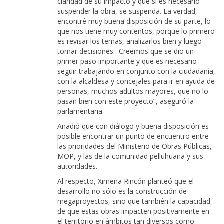
claridad de su impacto y que si es necesario
suspender la obra, se suspenda. La verdad,
encontré muy buena disposición de su parte, lo
que nos tiene muy contentos, porque lo primero
es revisar los temas, analizarlos bien y luego
tomar decisiones. Creemos que se dio un
primer paso importante y que es necesario
seguir trabajando en conjunto con la ciudadanía,
con la alcaldesa y concejales para ir en ayuda de
personas, muchos adultos mayores, que no lo
pasan bien con este proyecto”, aseguró la
parlamentaria.
Añadió que con diálogo y buena disposición es
posible encontrar un punto de encuentro entre
las prioridades del Ministerio de Obras Públicas,
MOP, y las de la comunidad pelluhuana y sus
autoridades.
Al respecto, Ximena Rincón planteó que el
desarrollo no sólo es la construcción de
megaproyectos, sino que también la capacidad
de que estas obras impacten positivamente en
el territorio en ámbitos tan diversos como