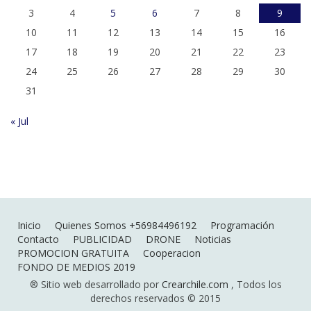
3
4
5
6
7
8
9
10
11
12
13
14
15
16
17
18
19
20
21
22
23
24
25
26
27
28
29
30
31
« Jul
Inicio
Quienes Somos +56984496192
Programación
Contacto
PUBLICIDAD
DRONE
Noticias
PROMOCION GRATUITA
Cooperacion
FONDO DE MEDIOS 2019
® Sitio web desarrollado por
Crearchile.com
, Todos los
derechos reservados © 2015