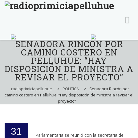
SENADORA RINCÓN POR
Skip
to
CAMINO COSTERO EN
content
PELLUHUE: “HAY
DISPOSICIÓN DE MINISTRA A
REVISAR EL PROYECTO”
radioprimiciapelluhue
>
POLITICA
>
Senadora Rincón por
camino costero en Pelluhue: “Hay disposición de ministra a revisar el
proyecto”
31
Parlamentaria se reunió con la secretaria de