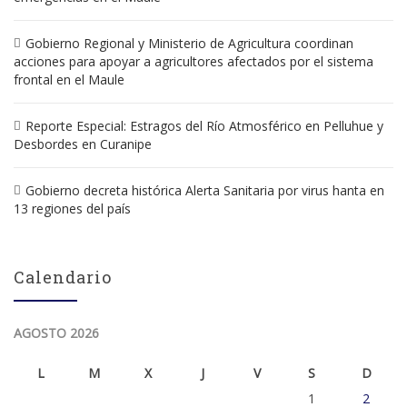
Gobierno Regional y Ministerio de Agricultura coordinan
acciones para apoyar a agricultores afectados por el sistema
frontal en el Maule
Reporte Especial: Estragos del Río Atmosférico en Pelluhue y
Desbordes en Curanipe
Gobierno decreta histórica Alerta Sanitaria por virus hanta en
13 regiones del país
Calendario
AGOSTO 2026
L
M
X
J
V
S
D
1
2