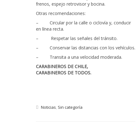
frenos, espejo retrovisor y bocina.
Otras recomendaciones:
– Circular por la calle o ciclovía y, conducir
en línea recta.
– Respetar las señales del tránsito.
– Conservar las distancias con los vehículos.
– Transita a una velocidad moderada.
CARABINEROS DE CHILE,
CARABINEROS DE TODOS.
Noticias
,
Sin categoría