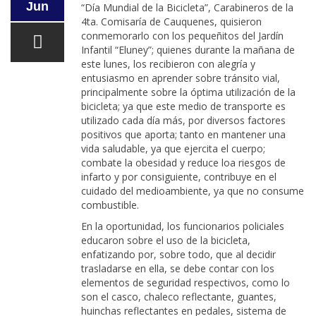
Jun
“Día Mundial de la Bicicleta”, Carabineros de la
4ta. Comisaría de Cauquenes, quisieron
conmemorarlo con los pequeñitos del Jardín
Infantil “Eluney”; quienes durante la mañana de
este lunes, los recibieron con alegría y
entusiasmo en aprender sobre tránsito vial,
principalmente sobre la óptima utilización de la
bicicleta; ya que este medio de transporte es
utilizado cada día más, por diversos factores
positivos que aporta; tanto en mantener una
vida saludable, ya que ejercita el cuerpo;
combate la obesidad y reduce loa riesgos de
infarto y por consiguiente, contribuye en el
cuidado del medioambiente, ya que no consume
combustible.
En la oportunidad, los funcionarios policiales
educaron sobre el uso de la bicicleta,
enfatizando por, sobre todo, que al decidir
trasladarse en ella, se debe contar con los
elementos de seguridad respectivos, como lo
son el casco, chaleco reflectante, guantes,
huinchas reflectantes en pedales, sistema de