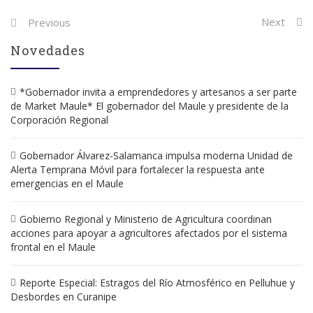
Post
Next
Previous
navigation
Novedades
*Gobernador invita a emprendedores y artesanos a ser parte
de Market Maule* El gobernador del Maule y presidente de la
Corporación Regional
Gobernador Álvarez-Salamanca impulsa moderna Unidad de
Alerta Temprana Móvil para fortalecer la respuesta ante
emergencias en el Maule
Gobierno Regional y Ministerio de Agricultura coordinan
acciones para apoyar a agricultores afectados por el sistema
frontal en el Maule
Reporte Especial: Estragos del Río Atmosférico en Pelluhue y
Desbordes en Curanipe