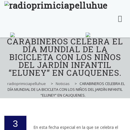
CARABINEROS CELEBRA EL
Skip
to
DÍA MUNDIAL DE LA
content
BICICLETA CON LOS NIÑOS
DEL JARDÍN INFANTIL
“ELUNEY” EN CAUQUENES.
radioprimiciapelluhue
>
Noticias
>
CARABINEROS CELEBRA EL
DÍA MUNDIAL DE LA BICICLETA CON LOS NIÑOS DEL JARDÍN INFANTIL
“ELUNEY” EN CAUQUENES.
3
En esta fecha especial en la que se celebra el