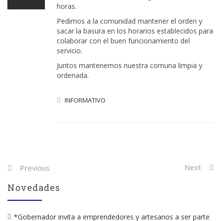
horas.
Pedimos a la comunidad mantener el orden y
sacar la basura en los horarios establecidos para
colaborar con el buen funcionamiento del
servicio.
Juntos mantenemos nuestra comuna limpia y
ordenada.
INFORMATIVO
Post
Next
Previous
navigation
Novedades
*Gobernador invita a emprendedores y artesanos a ser parte