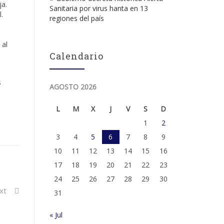
ja.
Sanitaria por virus hanta en 13
.
regiones del país
 al
Calendario
s
AGOSTO 2026
L
M
X
J
V
S
D
1
2
3
4
5
6
7
8
9
10
11
12
13
14
15
16
17
18
19
20
21
22
23
24
25
26
27
28
29
30
xt
31
« Jul