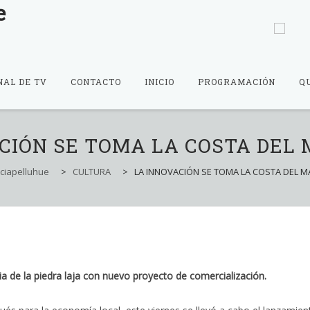
NAL DE TV
CONTACTO
INICIO
PROGRAMACIÓN
Q
CIÓN SE TOMA LA COSTA DEL
iciapelluhue
>
CULTURA
>
LA INNOVACIÓN SE TOMA LA COSTA DEL M
ia de la piedra laja con nuevo proyecto de comercialización.