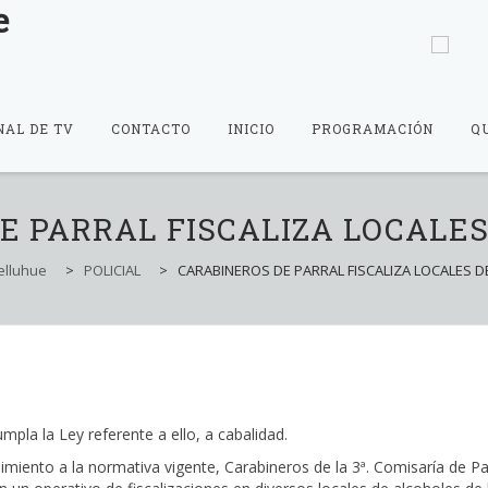
NAL DE TV
CONTACTO
INICIO
PROGRAMACIÓN
Q
E PARRAL FISCALIZA LOCALES
elluhue
>
POLICIAL
>
CARABINEROS DE PARRAL FISCALIZA LOCALES D
mpla la Ley referente a ello, a cabalidad.
imiento a la normativa vigente, Carabineros de la 3ª. Comisaría de Pa