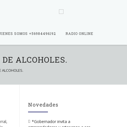
UIENES SOMOS +56984496192
RADIO ONLINE
 DE ALCOHOLES.
E ALCOHOLES.
Novedades
rral,
*Gobernador invita a