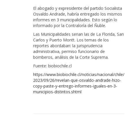
El abogado y expresidente del partido Socialista
Osvaldo Andrade, habría entregado los mismos
informes en 3 municipalidades. Esto según lo
informado por la Contraloría del Ñuble.
Las Municipalidades serian las de La Florida, San
Carlos y Puerto Montt. Los temas de los
reportes abordaban: la jurisprudencia
administrativa, permiso funcionario de
bomberos, análisis de la Corte Suprema.
Fuente: biobiochile.cl
https://www.biobiochile.cl/noticias/nacional/chile/
2023/09/26/revelan-que-osvaldo-andrade-hizo-
copy-paste-y-entrego-informes-iguales-en-3-
municipios-distintos.shtml