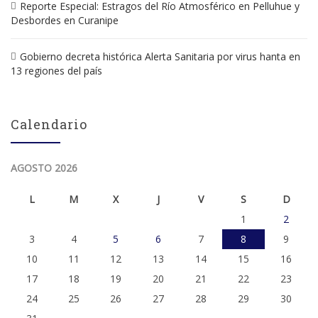
Reporte Especial: Estragos del Río Atmosférico en Pelluhue y
Desbordes en Curanipe
Gobierno decreta histórica Alerta Sanitaria por virus hanta en
13 regiones del país
Calendario
AGOSTO 2026
L
M
X
J
V
S
D
1
2
3
4
5
6
7
8
9
10
11
12
13
14
15
16
17
18
19
20
21
22
23
24
25
26
27
28
29
30