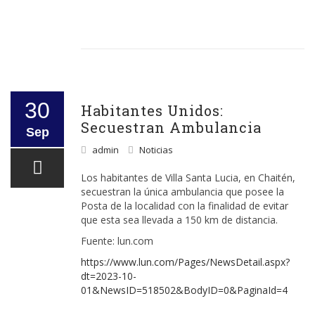
30
Habitantes Unidos:
Secuestran Ambulancia
Sep
admin
Noticias
Los habitantes de Villa Santa Lucia, en Chaitén,
secuestran la única ambulancia que posee la
Posta de la localidad con la finalidad de evitar
que esta sea llevada a 150 km de distancia.
Fuente: lun.com
https://www.lun.com/Pages/NewsDetail.aspx?
dt=2023-10-
01&NewsID=518502&BodyID=0&PaginaId=4