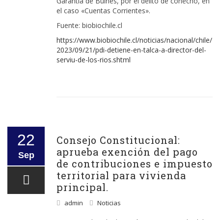
Garantía de Bulnes, por el delito de cohecho, en
el caso «Cuentas Corrientes».
Fuente: biobiochile.cl
https://www.biobiochile.cl/noticias/nacional/chile/
2023/09/21/pdi-detiene-en-talca-a-director-del-
serviu-de-los-rios.shtml
22
Consejo Constitucional:
aprueba exención del pago
Sep
de contribuciones e impuesto
territorial para vivienda
principal.
admin
Noticias