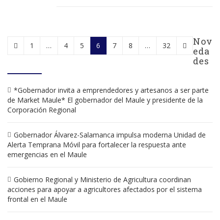
Nov
1
…
4
5
6
7
8
…
32
eda
des
*Gobernador invita a emprendedores y artesanos a ser parte
de Market Maule* El gobernador del Maule y presidente de la
Corporación Regional
Gobernador Álvarez-Salamanca impulsa moderna Unidad de
Alerta Temprana Móvil para fortalecer la respuesta ante
emergencias en el Maule
Gobierno Regional y Ministerio de Agricultura coordinan
acciones para apoyar a agricultores afectados por el sistema
frontal en el Maule