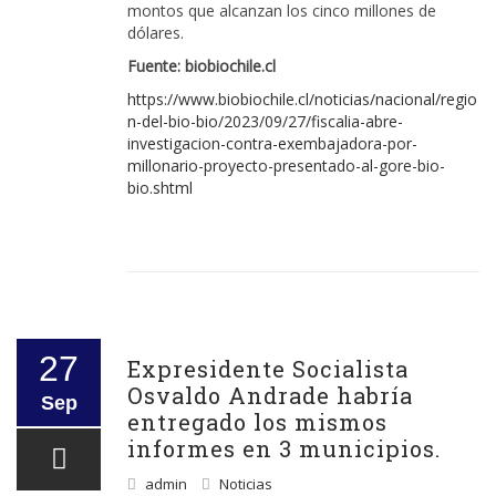
montos que alcanzan los cinco millones de
dólares.
Fuente: biobiochile.cl
https://www.biobiochile.cl/noticias/nacional/regio
n-del-bio-bio/2023/09/27/fiscalia-abre-
investigacion-contra-exembajadora-por-
millonario-proyecto-presentado-al-gore-bio-
bio.shtml
27
Expresidente Socialista
Osvaldo Andrade habría
Sep
entregado los mismos
informes en 3 municipios.
admin
Noticias