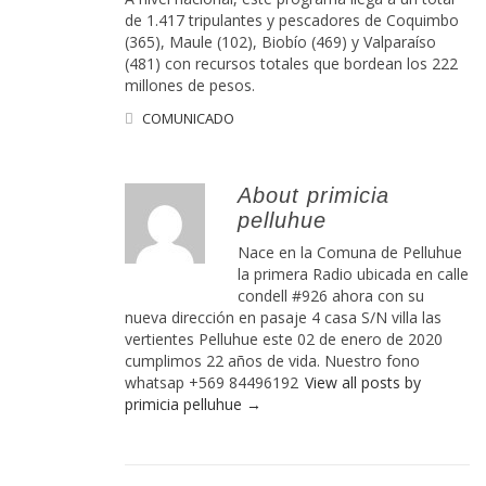
de 1.417 tripulantes y pescadores de Coquimbo
(365), Maule (102), Biobío (469) y Valparaíso
(481) con recursos totales que bordean los 222
millones de pesos.
COMUNICADO
About primicia
pelluhue
Nace en la Comuna de Pelluhue
la primera Radio ubicada en calle
condell #926 ahora con su
nueva dirección en pasaje 4 casa S/N villa las
vertientes Pelluhue este 02 de enero de 2020
cumplimos 22 años de vida. Nuestro fono
whatsap +569 84496192
View all posts by
primicia pelluhue
→