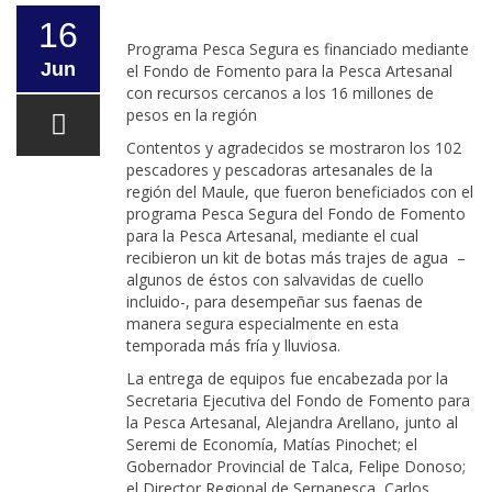
16
Programa Pesca Segura es financiado mediante
Jun
el Fondo de Fomento para la Pesca Artesanal
con recursos cercanos a los 16 millones de
pesos en la región
Contentos y agradecidos se mostraron los 102
pescadores y pescadoras artesanales de la
región del Maule, que fueron beneficiados con el
programa Pesca Segura del Fondo de Fomento
para la Pesca Artesanal, mediante el cual
recibieron un kit de botas más trajes de agua –
algunos de éstos con salvavidas de cuello
incluido-, para desempeñar sus faenas de
manera segura especialmente en esta
temporada más fría y lluviosa.
La entrega de equipos fue encabezada por la
Secretaria Ejecutiva del Fondo de Fomento para
la Pesca Artesanal, Alejandra Arellano, junto al
Seremi de Economía, Matías Pinochet; el
Gobernador Provincial de Talca, Felipe Donoso;
el Director Regional de Sernapesca, Carlos