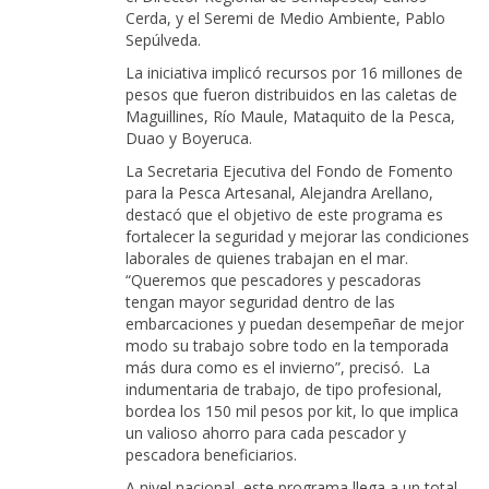
Cerda, y el Seremi de Medio Ambiente, Pablo
Sepúlveda.
La iniciativa implicó recursos por 16 millones de
pesos que fueron distribuidos en las caletas de
Maguillines, Río Maule, Mataquito de la Pesca,
Duao y Boyeruca.
La Secretaria Ejecutiva del Fondo de Fomento
para la Pesca Artesanal, Alejandra Arellano,
destacó que el objetivo de este programa es
fortalecer la seguridad y mejorar las condiciones
laborales de quienes trabajan en el mar.
“Queremos que pescadores y pescadoras
tengan mayor seguridad dentro de las
embarcaciones y puedan desempeñar de mejor
modo su trabajo sobre todo en la temporada
más dura como es el invierno”, precisó. La
indumentaria de trabajo, de tipo profesional,
bordea los 150 mil pesos por kit, lo que implica
un valioso ahorro para cada pescador y
pescadora beneficiarios.
A nivel nacional, este programa llega a un total