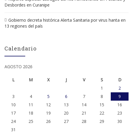
Desbordes en Curanipe
Gobierno decreta histórica Alerta Sanitaria por virus hanta en
13 regiones del país
Calendario
AGOSTO 2026
L
M
X
J
V
S
D
1
2
3
4
5
6
7
8
9
10
11
12
13
14
15
16
17
18
19
20
21
22
23
24
25
26
27
28
29
30
31