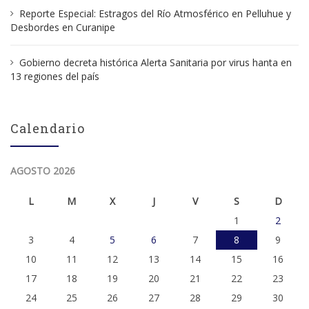
Reporte Especial: Estragos del Río Atmosférico en Pelluhue y
Desbordes en Curanipe
Gobierno decreta histórica Alerta Sanitaria por virus hanta en
13 regiones del país
Calendario
AGOSTO 2026
L
M
X
J
V
S
D
1
2
3
4
5
6
7
8
9
10
11
12
13
14
15
16
17
18
19
20
21
22
23
24
25
26
27
28
29
30