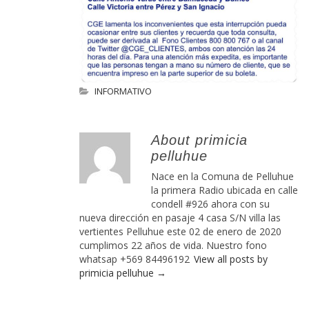
INFORMATIVO
About primicia
pelluhue
Nace en la Comuna de Pelluhue
la primera Radio ubicada en calle
condell #926 ahora con su
nueva dirección en pasaje 4 casa S/N villa las
vertientes Pelluhue este 02 de enero de 2020
cumplimos 22 años de vida. Nuestro fono
whatsap +569 84496192
View all posts by
primicia pelluhue
→