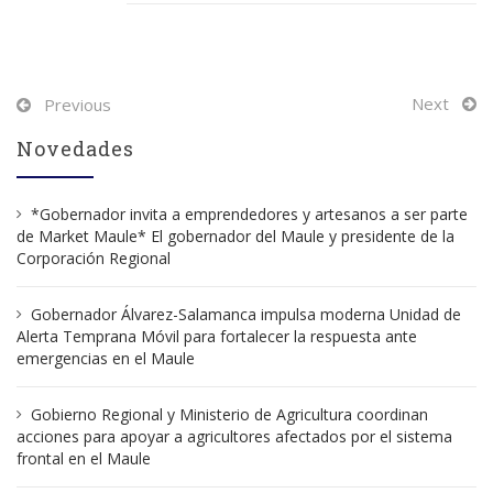
Post
Next
Previous
navigation
Novedades
*Gobernador invita a emprendedores y artesanos a ser parte
de Market Maule* El gobernador del Maule y presidente de la
Corporación Regional
Gobernador Álvarez-Salamanca impulsa moderna Unidad de
Alerta Temprana Móvil para fortalecer la respuesta ante
emergencias en el Maule
Gobierno Regional y Ministerio de Agricultura coordinan
acciones para apoyar a agricultores afectados por el sistema
frontal en el Maule