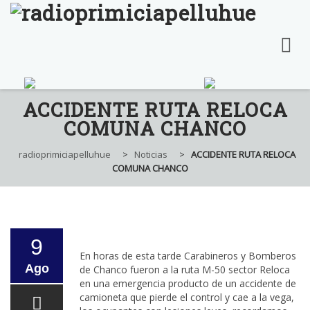
Skip
ACCIDENTE RUTA RELOCA
to
COMUNA CHANCO
content
radioprimiciapelluhue
>
Noticias
>
ACCIDENTE RUTA RELOCA
COMUNA CHANCO
9
En horas de esta tarde Carabineros y Bomberos
Ago
de Chanco fueron a la ruta M-50 sector Reloca
en una emergencia producto de un accidente de
camioneta que pierde el control y cae a la vega,