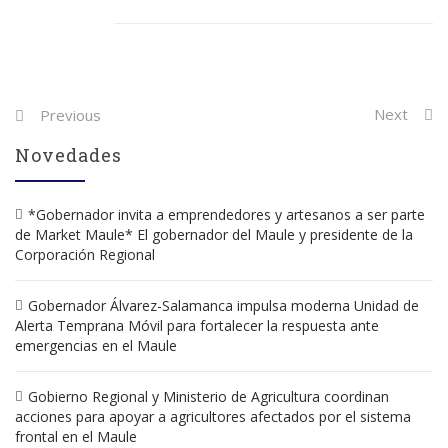
Post
Next
Previous
navigation
Novedades
*Gobernador invita a emprendedores y artesanos a ser parte
de Market Maule* El gobernador del Maule y presidente de la
Corporación Regional
Gobernador Álvarez-Salamanca impulsa moderna Unidad de
Alerta Temprana Móvil para fortalecer la respuesta ante
emergencias en el Maule
Gobierno Regional y Ministerio de Agricultura coordinan
acciones para apoyar a agricultores afectados por el sistema
frontal en el Maule