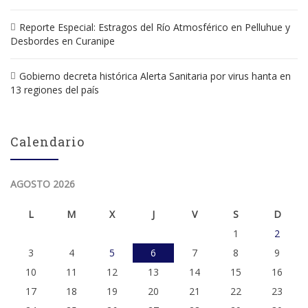
Reporte Especial: Estragos del Río Atmosférico en Pelluhue y
Desbordes en Curanipe
Gobierno decreta histórica Alerta Sanitaria por virus hanta en
13 regiones del país
Calendario
AGOSTO 2026
L
M
X
J
V
S
D
1
2
3
4
5
6
7
8
9
10
11
12
13
14
15
16
17
18
19
20
21
22
23