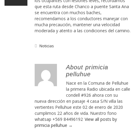
los ocupantes con lesiones leves, recordamos
que esta ruta desde Chanco a puente Santa Ana
se encuentra con muchos baches,
recomendamos a los conductores manejar con
mucha precaución, mantener una velocidad
moderada y atento a las condiciones del camino.
Noticias
About primicia
pelluhue
Nace en la Comuna de Pelluhue
la primera Radio ubicada en calle
condell #926 ahora con su
nueva dirección en pasaje 4 casa S/N villa las
vertientes Pelluhue este 02 de enero de 2020
cumplimos 22 años de vida. Nuestro fono
whatsap +569 84496192
View all posts by
primicia pelluhue
→