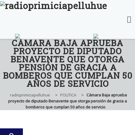
CÁMARA BAJA APRUEBA
Skip
to
PROYECTO DE DIPUTADO
content
BENAVENTE QUE OTORGA
PENSIÓN DE GRACIA A
BOMBEROS QUE CUMPLAN 50
AÑOS DE SERVICIO
radioprimiciapelluhue
>
POLITICA
>
Cámara Baja aprueba
proyecto de diputado Benavente que otorga pensión de gracia a
bomberos que cumplan 50 años de servicio