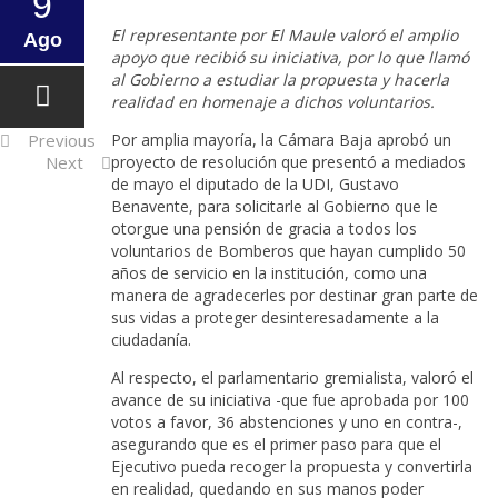
9
El representante por El Maule valoró el amplio
Ago
apoyo que recibió su iniciativa, por lo que llamó
Post
al Gobierno a estudiar la propuesta y hacerla
realidad en homenaje a dichos voluntarios.
navigation
Previous
Por amplia mayoría, la Cámara Baja aprobó un
Next
proyecto de resolución que presentó a mediados
de mayo el diputado de la UDI, Gustavo
Benavente, para solicitarle al Gobierno que le
otorgue una pensión de gracia a todos los
voluntarios de Bomberos que hayan cumplido 50
años de servicio en la institución, como una
manera de agradecerles por destinar gran parte de
sus vidas a proteger desinteresadamente a la
ciudadanía.
Al respecto, el parlamentario gremialista, valoró el
avance de su iniciativa -que fue aprobada por 100
votos a favor, 36 abstenciones y uno en contra-,
asegurando que es el primer paso para que el
Ejecutivo pueda recoger la propuesta y convertirla
en realidad, quedando en sus manos poder