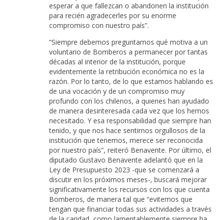
esperar a que fallezcan o abandonen la institución
para recién agradecerles por su enorme
compromiso con nuestro país”.
“Siempre debemos preguntarnos qué motiva a un
voluntario de Bomberos a permanecer por tantas
décadas al interior de la institución, porque
evidentemente la retribución económica no es la
razón. Por lo tanto, de lo que estamos hablando es
de una vocación y de un compromiso muy
profundo con los chilenos, a quienes han ayudado
de manera desinteresada cada vez que los hemos
necesitado. Y esa responsabilidad que siempre han
tenido, y que nos hace sentirnos orgullosos de la
institución que tenemos, merece ser reconocida
por nuestro país”, reiteró Benavente. Por último, el
diputado Gustavo Benavente adelantó que en la
Ley de Presupuesto 2023 -que se comenzará a
discutir en los próximos meses-, buscará mejorar
significativamente los recursos con los que cuenta
Bomberos, de manera tal que “evitemos que
tengan que financiar todas sus actividades a través
de la caridad, como lamentablemente siempre ha