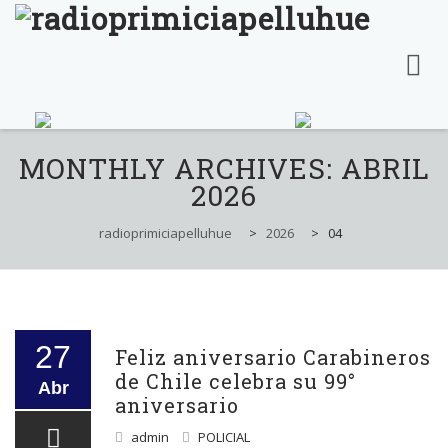
Skip
to
MONTHLY ARCHIVES:
ABRIL
content
2026
radioprimiciapelluhue
>
2026
>
04
27
Feliz aniversario Carabineros
de Chile celebra su 99°
Abr
aniversario
admin
POLICIAL