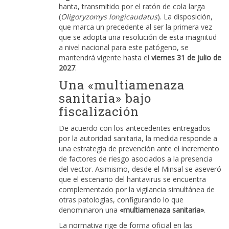
hanta, transmitido por el ratón de cola larga
(
Oligoryzomys longicaudatus
). La disposición,
que marca un precedente al ser la primera vez
que se adopta una resolución de esta magnitud
a nivel nacional para este patógeno, se
mantendrá vigente hasta el
viernes 31 de julio de
2027
.
Una «multiamenaza
sanitaria» bajo
fiscalización
De acuerdo con los antecedentes entregados
por la autoridad sanitaria, la medida responde a
una estrategia de prevención ante el incremento
de factores de riesgo asociados a la presencia
del vector. Asimismo, desde el Minsal se aseveró
que el escenario del hantavirus se encuentra
complementado por la vigilancia simultánea de
otras patologías, configurando lo que
denominaron una
«multiamenaza sanitaria»
.
La normativa rige de forma oficial en las