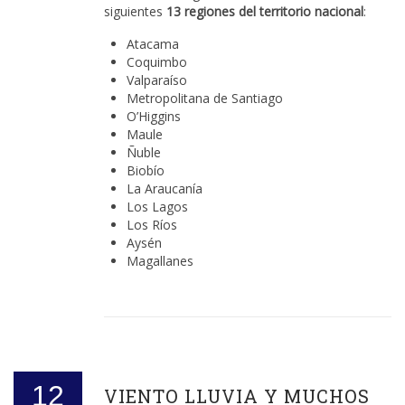
siguientes
13 regiones del territorio nacional
:
Atacama
Coquimbo
Valparaíso
Metropolitana de Santiago
O’Higgins
Maule
Ñuble
Biobío
La Araucanía
Los Lagos
Los Ríos
Aysén
Magallanes
12
VIENTO LLUVIA Y MUCHOS