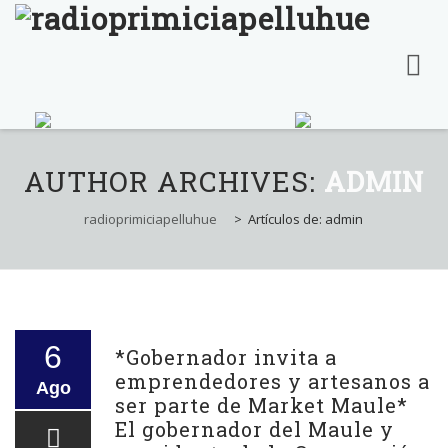
Skip
to
AUTHOR ARCHIVES:
ADMIN
content
radioprimiciapelluhue
>
Artículos de: admin
6
*Gobernador invita a
emprendedores y artesanos a
Ago
ser parte de Market Maule*
El gobernador del Maule y