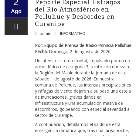
2
Reporte Especial: Estragos
del Río Atmosférico en
Ago
Pelluhue y Desbordes en
Curanipe
admin
INFORMATIVO
Por: Equipo de Prensa de Radio Primicia Pelluhue
Fecha:
Domingo, 2 de agosto de 2026
Un intenso sistema frontal, impulsado por un río
atmosférico de categoría 3, azotó con dureza a
la Región del Maule durante la jornada de este
sábado 1 de agosto de 2026. En nuestra
comuna de Pelluhue, las intensas precipitaciones
y ráfagas de viento dejaron a su paso una estela
de inundaciones, graves daños en
infraestructura y una acumulación masiva de
escombros, golpeando con especial severidad al
sector de Curanipe.
A continuación, detallamos el saldo de esta
emergencia climática que, tras una larga noche,