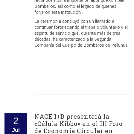
reconocemos la importante labor que cumplen
Bomberos, así como el legado de quienes
forjaron esta institución”.
La ceremonia concluyó con un llamado a
continuar fortaleciendo el trabajo voluntario y el
espíritu de servicio que, durante más de tres
décadas, ha caracterizado a la Segunda
Compañía del Cuerpo de Bomberos de Pelluhue.
NACE I+D presentará la
2
«Célula Kibbo» en el III Foro
de Economía Circular en
Jul