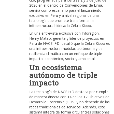
cita, programada para los días 2 y 3 de julio de
2026 en el Centro de Convenciones de Lima,
servirá como escenario para el lanzamiento
exclusivo en Perú y a nivel regional de una
tecnología que promete transformar la
infraestructura hídrica: la Célula Kibbo.
En una entrevista exclusiva con Inforegión,
Henry Mateo, gerente y líder de proyectos en
Perú de NACE I+D, detalló que la Célula Kibbo es
una infraestructura modular, autónoma y de
resiliencia climática con un enfoque de triple
impacto: económico, social y ambiental.
Un ecosistema
autónomo de triple
impacto
La tecnología de NACE I+D destaca por cumplir
de manera directa con 14 de los 17 Objetivos de
Desarrollo Sostenible (ODS) y no depende de las
redes tradicionales de servicios. Además, este
sistema integra de forma circular tres soluciones