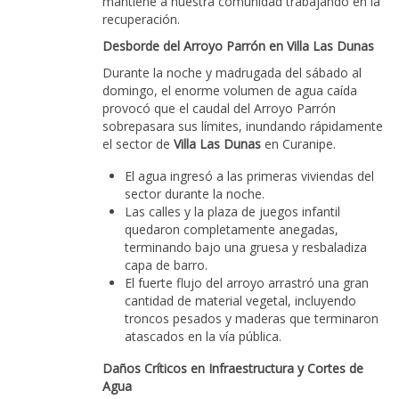
mantiene a nuestra comunidad trabajando en la
recuperación.
Desborde del Arroyo Parrón en Villa Las Dunas
Durante la noche y madrugada del sábado al
domingo, el enorme volumen de agua caída
provocó que el caudal del Arroyo Parrón
sobrepasara sus límites, inundando rápidamente
el sector de
Villa Las Dunas
en Curanipe.
El agua ingresó a las primeras viviendas del
sector durante la noche.
Las calles y la plaza de juegos infantil
quedaron completamente anegadas,
terminando bajo una gruesa y resbaladiza
capa de barro.
El fuerte flujo del arroyo arrastró una gran
cantidad de material vegetal, incluyendo
troncos pesados y maderas que terminaron
atascados en la vía pública.
Daños Críticos en Infraestructura y Cortes de
Agua