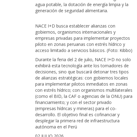
agua potable, la dotación de energía limpia y la
generación de seguridad alimentaria.
NACE I+D busca establecer alianzas con
gobiernos, organismos internacionales y
empresas privadas para implementar proyectos
piloto en zonas peruanas con estrés hídrico y
acceso limitado a servicios básicos. (Foto: Kibbo)
Durante la feria del 2 de julio, NACE I+D no solo
exhibirá esta tecnología ante los tomadores de
decisiones, sino que buscará detonar tres tipos
de alianzas estratégicas: con gobiernos locales
para implementar pilotos inmediatos en zonas
con estrés hídrico; con organismos multilaterales
(como el BID, la CAF o agencias de la ONU) para
financiamiento; y con el sector privado
(empresas hídricas y mineras) para el co-
desarrollo. El objetivo final es cofinanciar y
desplegar la primera red de infraestructura
autónoma en el Perú
02 JULIO 2026