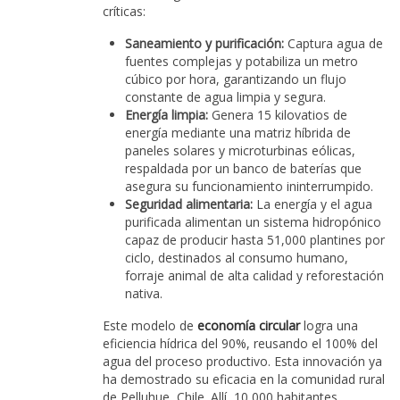
críticas:
Saneamiento y purificación:
Captura agua de
fuentes complejas y potabiliza un metro
cúbico por hora, garantizando un flujo
constante de agua limpia y segura.
Energía limpia:
Genera 15 kilovatios de
energía mediante una matriz híbrida de
paneles solares y microturbinas eólicas,
respaldada por un banco de baterías que
asegura su funcionamiento ininterrumpido.
Seguridad alimentaria:
La energía y el agua
purificada alimentan un sistema hidropónico
capaz de producir hasta 51,000 plantines por
ciclo, destinados al consumo humano,
forraje animal de alta calidad y reforestación
nativa.
Este modelo de
economía circular
logra una
eficiencia hídrica del 90%, reusando el 100% del
agua del proceso productivo. Esta innovación ya
ha demostrado su eficacia en la comunidad rural
de Pelluhue, Chile. Allí, 10,000 habitantes