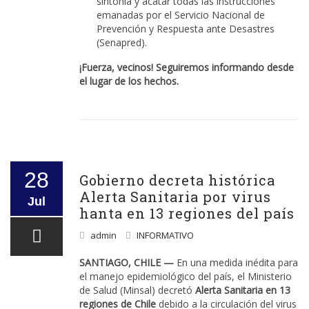
sintonía y acatar todas las instrucciones
emanadas por el Servicio Nacional de
Prevención y Respuesta ante Desastres
(Senapred).
¡Fuerza, vecinos! Seguiremos informando desde
el lugar de los hechos.
28
Gobierno decreta histórica
Alerta Sanitaria por virus
Jul
hanta en 13 regiones del país
admin
INFORMATIVO
SANTIAGO, CHILE —
En una medida inédita para
el manejo epidemiológico del país, el Ministerio
de Salud (Minsal) decretó
Alerta Sanitaria en 13
regiones de Chile
debido a la circulación del virus