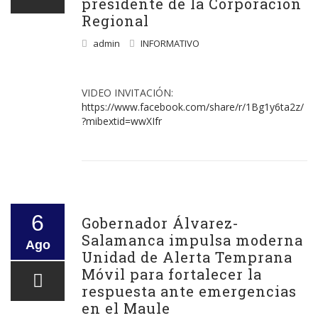
presidente de la Corporación
Regional
admin
INFORMATIVO
VIDEO INVITACIÓN:
https://www.facebook.com/share/r/1Bg1y6ta2z/
?mibextid=wwXIfr
6
Gobernador Álvarez-
Salamanca impulsa moderna
Ago
Unidad de Alerta Temprana
Móvil para fortalecer la
respuesta ante emergencias
en el Maule