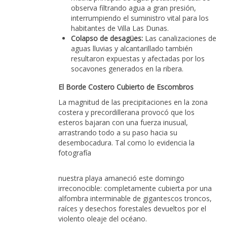
observa filtrando agua a gran presión,
interrumpiendo el suministro vital para los
habitantes de Villa Las Dunas.
Colapso de desagües:
Las canalizaciones de
aguas lluvias y alcantarillado también
resultaron expuestas y afectadas por los
socavones generados en la ribera.
El Borde Costero Cubierto de Escombros
La magnitud de las precipitaciones en la zona
costera y precordillerana provocó que los
esteros bajaran con una fuerza inusual,
arrastrando todo a su paso hacia su
desembocadura. Tal como lo evidencia la
fotografía
nuestra playa amaneció este domingo
irreconocible: completamente cubierta por una
alfombra interminable de gigantescos troncos,
raíces y desechos forestales devueltos por el
violento oleaje del océano.