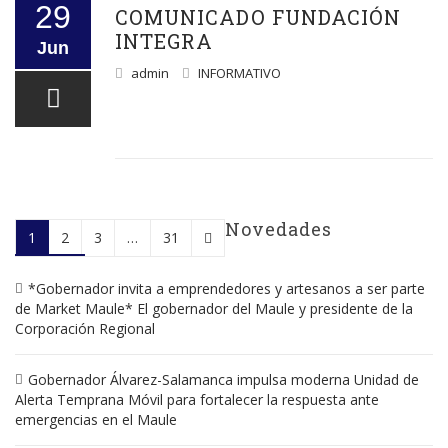
29
COMUNICADO FUNDACIÓN
INTEGRA
Jun
admin
INFORMATIVO
Novedades
1
2
3
…
31
*Gobernador invita a emprendedores y artesanos a ser parte
de Market Maule* El gobernador del Maule y presidente de la
Corporación Regional
Gobernador Álvarez-Salamanca impulsa moderna Unidad de
Alerta Temprana Móvil para fortalecer la respuesta ante
emergencias en el Maule