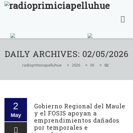
Skip
to
DAILY ARCHIVES:
02/05/2026
content
radioprimiciapelluhue
>
2026
>
05
>
02
2
Gobierno Regional del Maule
y el FOSIS apoyan a
May
emprendimientos dañados
por temporales e