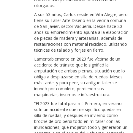
otorgados.
A sus 53 años, Carlos reside en Villa Alegre, pero
tiene su Taller Arte Diseño en la vecina comuna
de San Javier, sector Vaquería. Desde hace 20
años su emprendimiento apunta a la elaboración
de piezas de madera y artesanías, además de
restauraciones con material reciclado, utilizando
técnicas de tallado y forjas en fierro.
Lamentablemente en 2023 fue víctima de un
accidente de tránsito que le significó la
amputación de ambas piernas, situación que lo
obliga a desplazarse en silla de ruedas. Meses
más tarde, y para peor, su antiguo taller se
inundó por completo, perdiendo sus
maquinarias, insumos e infraestructura.
“El 2023 fue fatal para mí. Primero, en verano
sufrí un accidente que me significó quedar en
silla de ruedas, y después en invierno como
broche de oro perdí todo en mi taller con las
inundaciones, que mojaron todo y generaron un