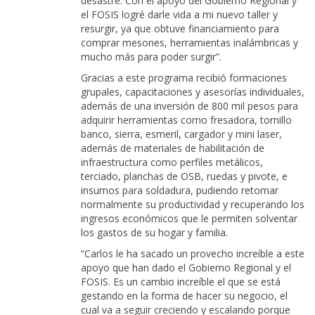
desastre. Con el apoyo del Gobierno Regional y
el FOSIS logré darle vida a mi nuevo taller y
resurgir, ya que obtuve financiamiento para
comprar mesones, herramientas inalámbricas y
mucho más para poder surgir”.
Gracias a este programa recibió formaciones
grupales, capacitaciones y asesorías individuales,
además de una inversión de 800 mil pesos para
adquirir herramientas como fresadora, tornillo
banco, sierra, esmeril, cargador y mini laser,
además de materiales de habilitación de
infraestructura como perfiles metálicos,
terciado, planchas de OSB, ruedas y pivote, e
insumos para soldadura, pudiendo retomar
normalmente su productividad y recuperando los
ingresos económicos que le permiten solventar
los gastos de su hogar y familia.
“Carlos le ha sacado un provecho increíble a este
apoyo que han dado el Gobierno Regional y el
FOSIS. Es un cambio increíble el que se está
gestando en la forma de hacer su negocio, el
cual va a seguir creciendo y escalando porque