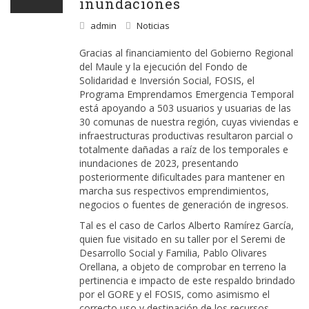
inundaciones
admin
Noticias
Gracias al financiamiento del Gobierno Regional
del Maule y la ejecución del Fondo de
Solidaridad e Inversión Social, FOSIS, el
Programa Emprendamos Emergencia Temporal
está apoyando a 503 usuarios y usuarias de las
30 comunas de nuestra región, cuyas viviendas e
infraestructuras productivas resultaron parcial o
totalmente dañadas a raíz de los temporales e
inundaciones de 2023, presentando
posteriormente dificultades para mantener en
marcha sus respectivos emprendimientos,
negocios o fuentes de generación de ingresos.
Tal es el caso de Carlos Alberto Ramírez García,
quien fue visitado en su taller por el Seremi de
Desarrollo Social y Familia, Pablo Olivares
Orellana, a objeto de comprobar en terreno la
pertinencia e impacto de este respaldo brindado
por el GORE y el FOSIS, como asimismo el
correcto uso y destinación de los recursos